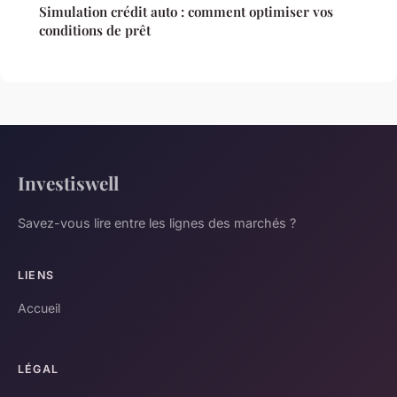
Simulation crédit auto : comment optimiser vos
conditions de prêt
Investiswell
Savez-vous lire entre les lignes des marchés ?
LIENS
Accueil
LÉGAL