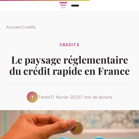
Accueil
›
Credits
CREDITS
Le paysage réglementaire
du crédit rapide en France
Timéo
17 février 2025
7 min de lecture
T