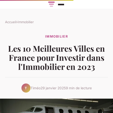
Accueil
›
Immobilier
IMMOBILIER
Les 10 Meilleures Villes en
France pour Investir dans
l'Immobilier en 2023
Timéo
29 janvier 2025
9 min de lecture
T