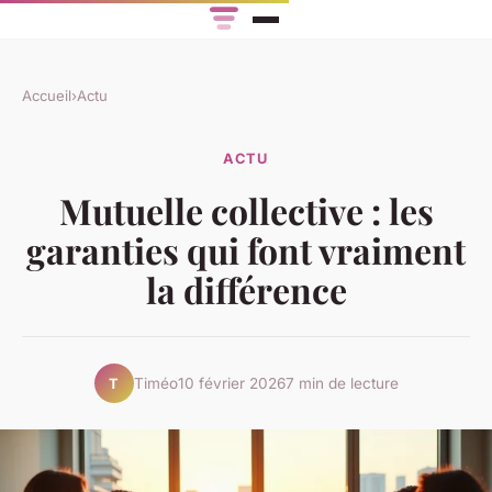
Accueil
›
Actu
ACTU
Mutuelle collective : les
garanties qui font vraiment
la différence
Timéo
10 février 2026
7 min de lecture
T