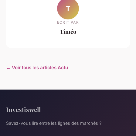
T
ECRIT PAR
Timéo
← Voir tous les articles Actu
Investiswell
Savez-vous lire entre les lignes des marchés ?